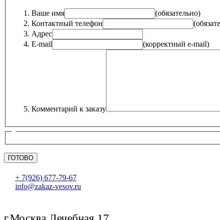
Ваше имя
(обязательно)
Контактный телефон
(обязат
Адрес
E-mail
(корректный e-mail)
Комментарий к заказу
+ 7(926) 677-79-67
info@zakaz-vesov.ru
г.Москва Лечебная 17