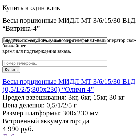
Купить в один клик
Весы порционные МИДЛ МТ 3/6/15/30 В1ДА
“Витрина-4”
Введите, пожалуйста, ваш номер телефона и наш оператор свяж
ближайшее
время для подтверждения заказа.
Весы порционные МИДЛ МТ 3/6/15/30 В1
(0,5/1/2/5;300х230) “Олимп 4”
Предел взвешивания:
3кг, 6кг, 15кг, 30 кг
Цена деления:
0,5/1/2/5 г
Размер платформы:
300х230 мм
Встроенный аккумулятор:
да
4 990 руб.