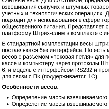
Счетные весы ДП4 со стойкой, предназ
взвешивания сыпучих и штучных товаров
учетных и технологических операциях. 
подходит для использования в сфере тор
общественного питания. Представляет 
платформу Штрих-слим в комплекте с и
В стандартной комплектации весы Штр
поставляются без интерфейса. Но есть
весов с разъемом «токовая петля» для 
кассе и компьютеру через протоколы Шт
6; и модель с интерфейсом RS232 и пр
для связи с ПК (поддерживается 1С).
Особенности весов:
Определение массы взвешиваемого 
Определение массы взвешиваемого 