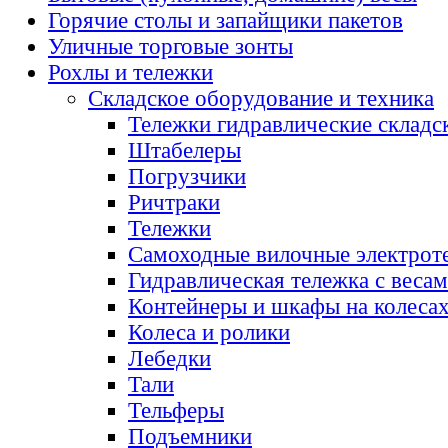
Горячие столы и запайщики пакетов
Уличные торговые зонты
Рохлы и тележки
Складское оборудование и техника
Тележки гидравлические складс
Штабелеры
Погрузчики
Ричтраки
Тележки
Самоходные вилочные электрот
Гидравлическая тележка с веса
Контейнеры и шкафы на колеса
Колеса и ролики
Лебедки
Тали
Тельферы
Подъемники