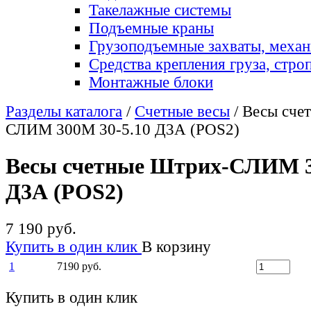
Такелажные системы
Подъемные краны
Грузоподъемные захваты, меха
Средства крепления груза, стро
Монтажные блоки
Разделы каталога
/
Счетные весы
/ Весы сче
СЛИМ 300М 30-5.10 Д3А (POS2)
Весы счетные Штрих-СЛИМ 3
Д3А (POS2)
7 190 руб.
Купить в один клик
В корзину
1
7190 руб.
Купить в один клик