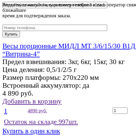
Введите, пожалуйста, ваш номер телефона и наш оператор свяж
ближайшее
время для подтверждения заказа.
Весы порционные МИДЛ МТ 3/6/15/30 В1ДА
“Витрина-4”
Предел взвешивания:
3кг, 6кг, 15кг, 30 кг
Цена деления:
0,5/1/2/5 г
Размер платформы:
270x220 мм
Встроенный аккумулятор:
да
4 890 руб.
Добавить в корзину
1
4890 руб.
Остаток на складе 997шт.
Купить в один клик