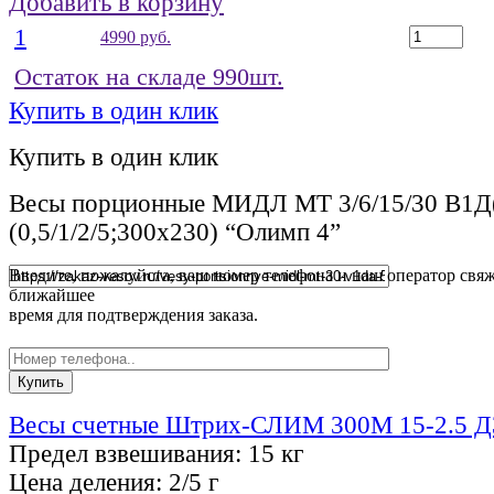
Добавить в корзину
1
4990 руб.
Остаток на складе 990шт.
Купить в один клик
Купить в один клик
Весы порционные МИДЛ МТ 3/6/15/30 В1
(0,5/1/2/5;300х230) “Олимп 4”
Введите, пожалуйста, ваш номер телефона и наш оператор свяж
ближайшее
время для подтверждения заказа.
Весы счетные Штрих-СЛИМ 300М 15-2.5 Д
Предел взвешивания:
15 кг
Цена деления:
2/5 г