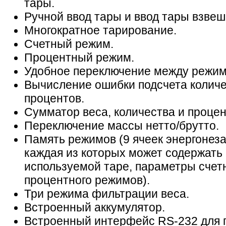
тары.
Ручной ввод тары и ввод тары взве
Многократное тарирование.
Счетный режим.
Процентный режим.
Удобное переключение между режим
Вычисление ошибки подсчета количе
процентов.
Сумматор веса, количества и процен
Переключение массы нетто/брутто.
Память режимов (9 ячеек энергонез
каждая из которых может содержат
используемой таре, параметры счетн
процентного режимов).
Три режима фильтрации веса.
Встроенный аккумулятор.
Встроенный интерфейс RS-232 для 