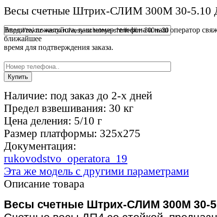
Весы счетные Штрих-СЛИМ 300М 30-5.10 
Введите, пожалуйста, ваш номер телефона и наш оператор свяж
ближайшее
время для подтверждения заказа.
Наличие:
под заказ до 2-х дней
Предел взвешивания:
30 кг
Цена деления:
5/10 г
Размер платформы:
325х275
Документация:
rukovodstvo_operatora_19
Эта же модель с другими параметрами
Описание товара
Весы счетные Штрих-СЛИМ 300М 30-5.