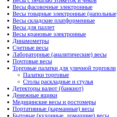
Весы с печатью этикеток и чеков
Весы фасовочные электронные
Весы товарные электронные (напольные
Весы складские платформенные
Весы для паллет
Весы крановые электронные
Динамометры
Счетные весы
Лабораторные (аналитические) весы
Почтовые весы
Торговые палатки для уличной торговли
Палатки торговые
Столы раскладные и стулья
Детекторы валют (банкнот)
Денежные ящики
Медицинские весы и ростомеры
Портативные (карманные) весы
Бытовые (кухонные, домашние) весы