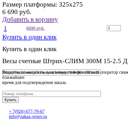
Размер платформы:
325х275
6 690 руб.
Добавить в корзину
1
6690 руб.
Купить в один клик
Купить в один клик
Весы счетные Штрих-СЛИМ 300М 15-2.5 Д
Введите, пожалуйста, ваш номер телефона и наш оператор свяж
ближайшее
время для подтверждения заказа.
+ 7(926) 677-79-67
info@zakaz-vesov.ru