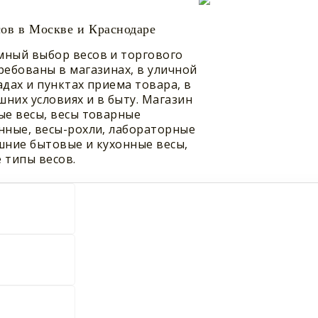
ов в Москве и Краснодаре
мный выбор весов и торгового
ребованы в магазинах, в уличной
адах и пунктах приема товара, в
шних условиях и в быту. Магазин
ые весы, весы товарные
нные, весы-рохли, лабораторные
шние бытовые и кухонные весы,
 типы весов.