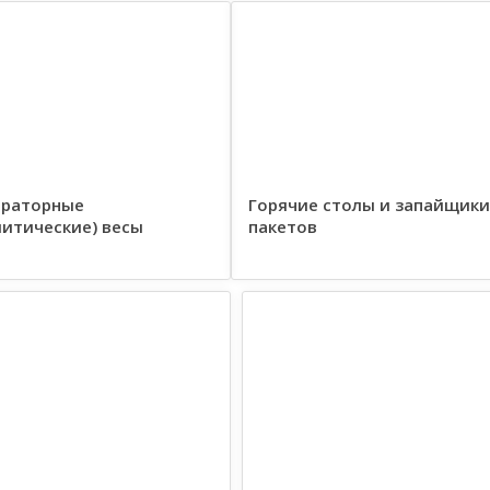
раторные
Горячие столы и запайщики
литические) весы
пакетов