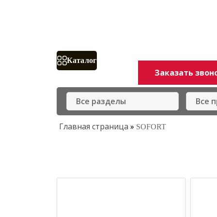
Доставка и оплата
О ко
Каталог
Заказать звон
Главная страница
»
SOFORT