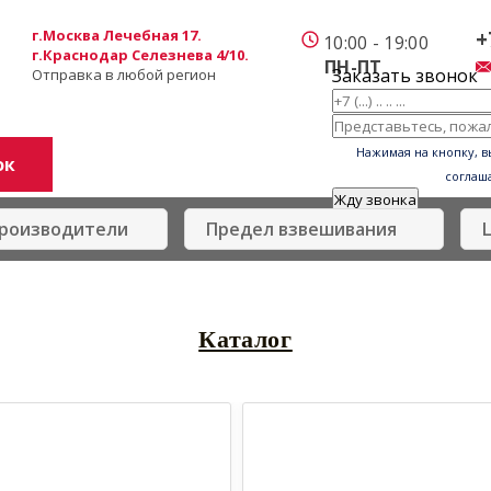
г.Москва Лечебная 17.
+
10:00 - 19:00
г.Краснодар Селезнева 4/10.
ПН-ПТ
Заказать звонок
Отправка в любой регион
мпании
Блог
Контакты
Нажимая на кнопку, в
ок
соглаш
Каталог