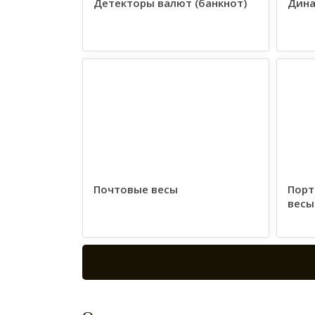
Детекторы валют (банкнот)
Дин
Почтовые весы
Порт
весы