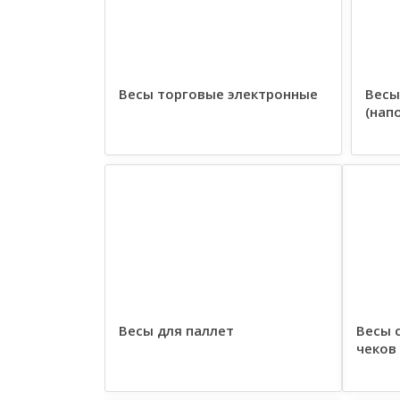
Весы торговые электронные
Весы
(нап
Весы для паллет
Весы 
чеков