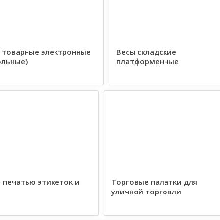
 товарные электронные
Весы складские
ольные)
платформенные
с печатью этикеток и
Торговые палатки для
уличной торговли