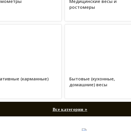
амометры
Медицинские весы и
ростомеры
ативные (карманные)
Бытовые (кухонные,
домашние) весы
»
Все категории