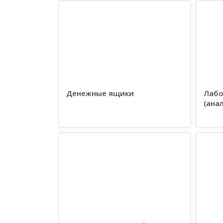
Денежные ящики
Лабо
(ана