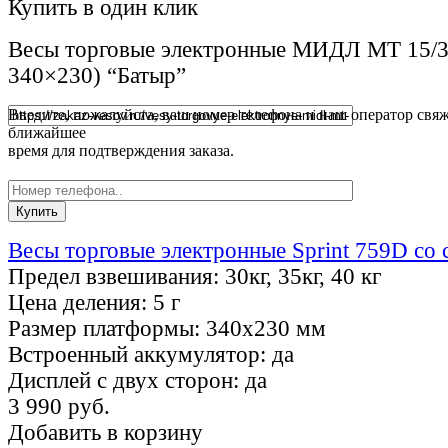
Купить в один клик
Весы торговые электронные МИДЛ МТ 15/
340×230) “Батыр”
Введите, пожалуйста, ваш номер телефона и наш оператор свяж
ближайшее
время для подтверждения заказа.
Весы торговые электронные Sprint 759D со 
Предел взвешивания:
30кг, 35кг, 40 кг
Цена деления:
5 г
Размер платформы:
340х230 мм
Встроенный аккумулятор:
да
Дисплей с двух сторон:
да
3 990 руб.
Добавить в корзину