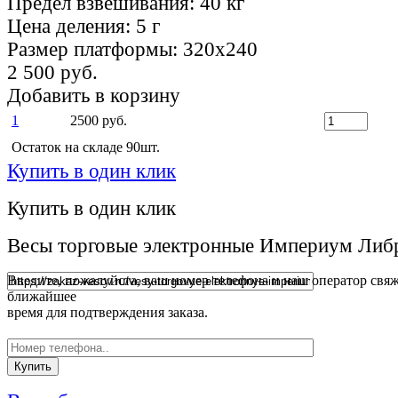
Предел взвешивания:
40 кг
Цена деления:
5 г
Размер платформы:
320х240
2 500 руб.
Добавить в корзину
1
2500 руб.
Остаток на складе 90шт.
Купить в один клик
Купить в один клик
Весы торговые электронные Империум Ли
Введите, пожалуйста, ваш номер телефона и наш оператор свяж
ближайшее
время для подтверждения заказа.