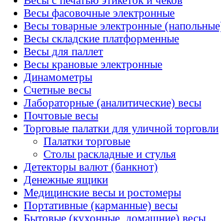
Весы с печатью этикеток и чеков
Весы фасовочные электронные
Весы товарные электронные (напольные
Весы складские платформенные
Весы для паллет
Весы крановые электронные
Динамометры
Счетные весы
Лабораторные (аналитические) весы
Почтовые весы
Торговые палатки для уличной торговли
Палатки торговые
Столы раскладные и стулья
Детекторы валют (банкнот)
Денежные ящики
Медицинские весы и ростомеры
Портативные (карманные) весы
Бытовые (кухонные, домашние) весы