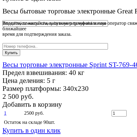
Весы бытовые торговые электронные Great 
Введите, пожалуйста, ваш номер телефона и наш оператор свяж
ближайшее
время для подтверждения заказа.
Весы торговые электронные Sprint ST-769-4
Предел взвешивания:
40 кг
Цена деления:
5 г
Размер платформы:
340х230
2 500 руб.
Добавить в корзину
1
2500 руб.
Остаток на складе 90шт.
Купить в один клик