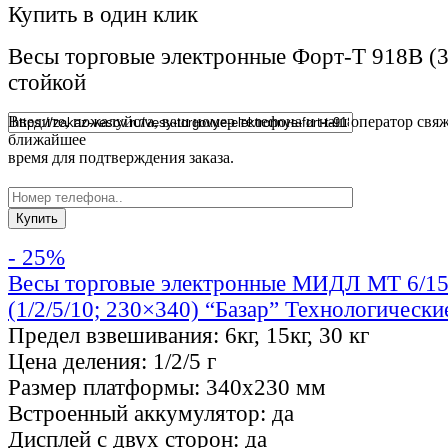
Купить в один клик
Весы торговые электронные Форт-Т 918В (3
стойкой
Введите, пожалуйста, ваш номер телефона и наш оператор свяж
ближайшее
время для подтверждения заказа.
- 25%
Весы торговые электронные МИДЛ МТ 6/
(1/2/5/10; 230×340) “Базар” Технологически
Предел взвешивания:
6кг, 15кг, 30 кг
Цена деления:
1/2/5 г
Размер платформы:
340х230 мм
Встроенный аккумулятор:
да
Дисплей с двух сторон:
да