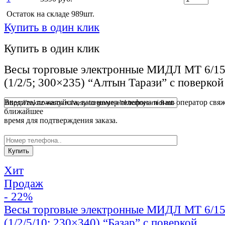
Остаток на складе 989шт.
Купить в один клик
Купить в один клик
Весы торговые электронные МИДЛ МТ 6/
(1/2/5; 300×235) “Алтын Тарази” с поверкой
Введите, пожалуйста, ваш номер телефона и наш оператор свяж
ближайшее
время для подтверждения заказа.
Хит
Продаж
- 22%
Весы торговые электронные МИДЛ МТ 6/
(1/2/5/10; 230×340) “Базар” с поверкой