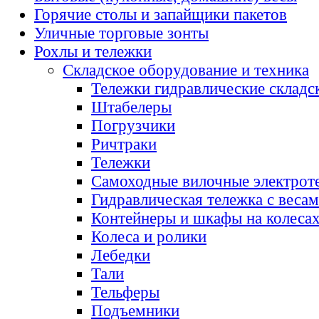
Горячие столы и запайщики пакетов
Уличные торговые зонты
Рохлы и тележки
Складское оборудование и техника
Тележки гидравлические складс
Штабелеры
Погрузчики
Ричтраки
Тележки
Самоходные вилочные электрот
Гидравлическая тележка с веса
Контейнеры и шкафы на колеса
Колеса и ролики
Лебедки
Тали
Тельферы
Подъемники