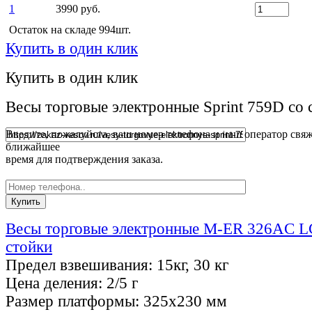
1
3990 руб.
Остаток на складе 994шт.
Купить в один клик
Купить в один клик
Весы торговые электронные Sprint 759D со 
Введите, пожалуйста, ваш номер телефона и наш оператор свяж
ближайшее
время для подтверждения заказа.
Весы торговые электронные M-ER 326AC L
стойки
Предел взвешивания:
15кг, 30 кг
Цена деления:
2/5 г
Размер платформы:
325x230 мм