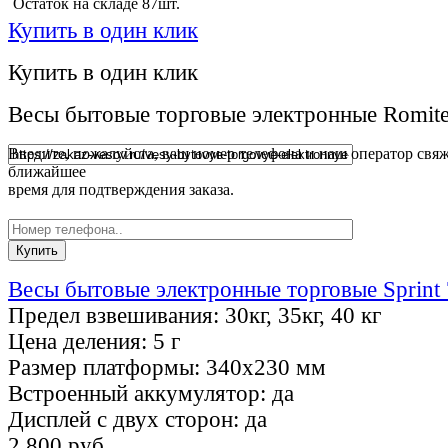
Остаток на складе 87шт.
Купить в один клик
Купить в один клик
Весы бытовые торговые электронные Romit
Введите, пожалуйста, ваш номер телефона и наш оператор свяж
ближайшее
время для подтверждения заказа.
Весы бытовые электронные торговые Sprint
Предел взвешивания:
30кг, 35кг, 40 кг
Цена деления:
5 г
Размер платформы:
340х230 мм
Встроенный аккумулятор:
да
Дисплей с двух сторон:
да
2 800 руб.