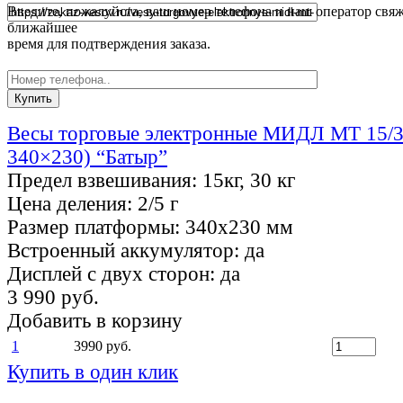
Введите, пожалуйста, ваш номер телефона и наш оператор свяж
ближайшее
время для подтверждения заказа.
Весы торговые электронные МИДЛ МТ 15/
340×230) “Батыр”
Предел взвешивания:
15кг, 30 кг
Цена деления:
2/5 г
Размер платформы:
340х230 мм
Встроенный аккумулятор:
да
Дисплей с двух сторон:
да
3 990 руб.
Добавить в корзину
1
3990 руб.
Купить в один клик