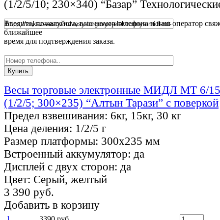
(1/2/5/10; 230×340) “Базар” Технологически
Введите, пожалуйста, ваш номер телефона и наш оператор свяж
ближайшее
время для подтверждения заказа.
Весы торговые электронные МИДЛ МТ 6/
(1/2/5; 300×235) “Алтын Тарази” с поверкой
Предел взвешивания:
6кг, 15кг, 30 кг
Цена деления:
1/2/5 г
Размер платформы:
300х235 мм
Встроенный аккумулятор:
да
Дисплей с двух сторон:
да
Цвет:
Серый, желтый
3 390 руб.
Добавить в корзину
1
3390 руб.