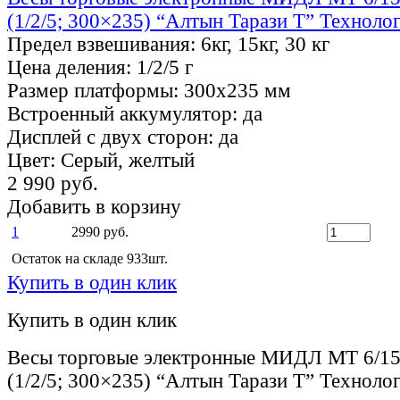
(1/2/5; 300×235) “Алтын Тарази Т” Техноло
Предел взвешивания:
6кг, 15кг, 30 кг
Цена деления:
1/2/5 г
Размер платформы:
300х235 мм
Встроенный аккумулятор:
да
Дисплей с двух сторон:
да
Цвет:
Серый, желтый
2 990 руб.
Добавить в корзину
1
2990 руб.
Остаток на складе 933шт.
Купить в один клик
Купить в один клик
Весы торговые электронные МИДЛ МТ 6/
(1/2/5; 300×235) “Алтын Тарази Т” Техноло