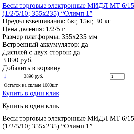
Весы торговые электронные МИДЛ МТ 6/
(1/2/5/10; 355х235) “Олимп 1”
Предел взвешивания:
6кг, 15кг, 30 кг
Цена деления:
1/2/5 г
Размер платформы:
355x235 мм
Встроенный аккумулятор:
да
Дисплей с двух сторон:
да
3 890 руб.
Добавить в корзину
1
3890 руб.
Остаток на складе 1000шт.
Купить в один клик
Купить в один клик
Весы торговые электронные МИДЛ МТ 6/
(1/2/5/10; 355х235) “Олимп 1”