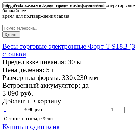
Введите, пожалуйста, ваш номер телефона и наш оператор свяж
ближайшее
время для подтверждения заказа.
Весы торговые электронные Форт-Т 918В (3
стойкой
Предел взвешивания:
30 кг
Цена деления:
5 г
Размер платформы:
330х230 мм
Встроенный аккумулятор:
да
3 090 руб.
Добавить в корзину
1
3090 руб.
Остаток на складе 99шт.
Купить в один клик