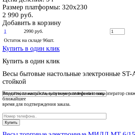
Размер платформы:
320х230
2 990 руб.
Добавить в корзину
1
2990 руб.
Остаток на складе 96шт.
Купить в один клик
Купить в один клик
Весы бытовые настольные электронные ST-
стойкой
Введите, пожалуйста, ваш номер телефона и наш оператор свяж
ближайшее
время для подтверждения заказа.
Весы торговые электронные МИДЛ МТ 6/