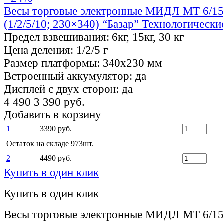
Весы торговые электронные МИДЛ МТ 6/
(1/2/5/10; 230×340) “Базар” Технологически
Предел взвешивания:
6кг, 15кг, 30 кг
Цена деления:
1/2/5 г
Размер платформы:
340х230 мм
Встроенный аккумулятор:
да
Дисплей с двух сторон:
да
4 490
3 390 руб.
Добавить в корзину
1
3390 руб.
Остаток на складе 973шт.
2
4490 руб.
Купить в один клик
Купить в один клик
Весы торговые электронные МИДЛ МТ 6/