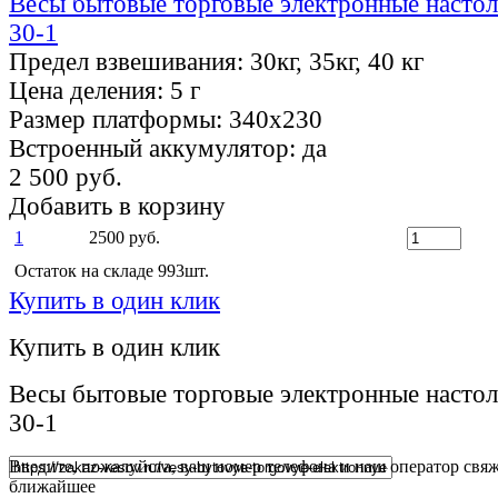
Весы бытовые торговые электронные настол
30-1
Предел взвешивания:
30кг, 35кг, 40 кг
Цена деления:
5 г
Размер платформы:
340х230
Встроенный аккумулятор:
да
2 500 руб.
Добавить в корзину
1
2500 руб.
Остаток на складе 993шт.
Купить в один клик
Купить в один клик
Весы бытовые торговые электронные настол
30-1
Введите, пожалуйста, ваш номер телефона и наш оператор свяж
ближайшее