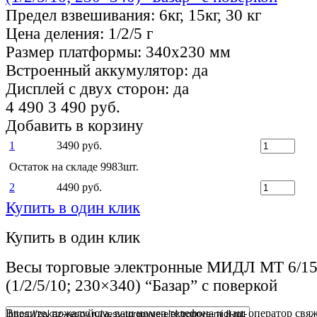
Предел взвешивания:
6кг, 15кг, 30 кг
Цена деления:
1/2/5 г
Размер платформы:
340х230 мм
Встроенный аккумулятор:
да
Дисплей с двух сторон:
да
4 490
3 490 руб.
Добавить в корзину
1
3490 руб.
Остаток на складе 9983шт.
2
4490 руб.
Купить в один клик
Купить в один клик
Весы торговые электронные МИДЛ МТ 6/
(1/2/5/10; 230×340) “Базар” с поверкой
Введите, пожалуйста, ваш номер телефона и наш оператор свяж