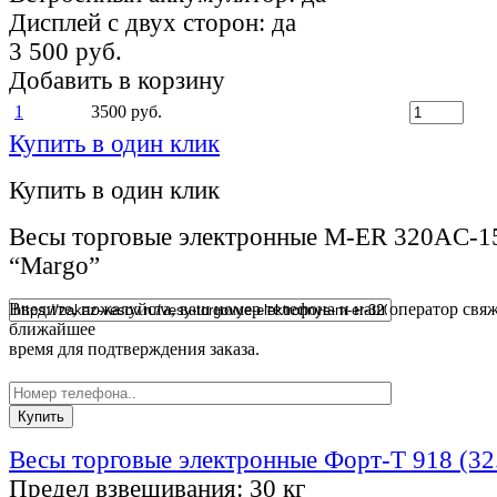
Дисплей с двух сторон:
да
3 500 руб.
Добавить в корзину
1
3500 руб.
Купить в один клик
Купить в один клик
Весы торговые электронные M-ER 320AC-1
“Margo”
Введите, пожалуйста, ваш номер телефона и наш оператор свяж
ближайшее
время для подтверждения заказа.
Весы торговые электронные Форт-Т 918 (32
Предел взвешивания:
30 кг