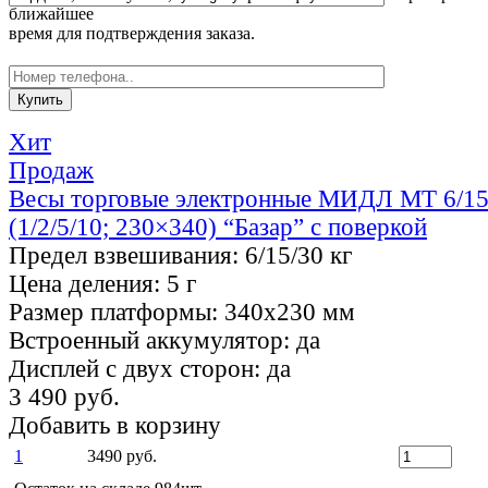
ближайшее
время для подтверждения заказа.
Хит
Продаж
Весы торговые электронные МИДЛ МТ 6/
(1/2/5/10; 230×340) “Базар” с поверкой
Предел взвешивания:
6/15/30 кг
Цена деления:
5 г
Размер платформы:
340х230 мм
Встроенный аккумулятор:
да
Дисплей с двух сторон:
да
3 490 руб.
Добавить в корзину
1
3490 руб.