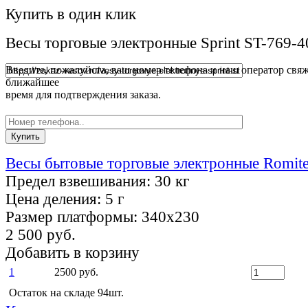
Купить в один клик
Весы торговые электронные Sprint ST-769-4
Введите, пожалуйста, ваш номер телефона и наш оператор свяж
ближайшее
время для подтверждения заказа.
Весы бытовые торговые электронные Romit
Предел взвешивания:
30 кг
Цена деления:
5 г
Размер платформы:
340х230
2 500 руб.
Добавить в корзину
1
2500 руб.
Остаток на складе 94шт.