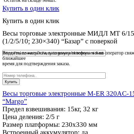
Остаток на складе 984шт.
Купить в один клик
Купить в один клик
Весы торговые электронные МИДЛ МТ 6/
(1/2/5/10; 230×340) “Базар” с поверкой
Введите, пожалуйста, ваш номер телефона и наш оператор свяж
ближайшее
время для подтверждения заказа.
Весы торговые электронные M-ER 320AC-1
“Margo”
Предел взвешивания:
15кг, 32 кг
Цена деления:
2/5 г
Размер платформы:
230х330 мм
Встроенный аккумулятор:
да