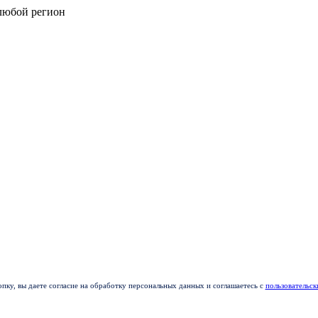
любой регион
пку, вы даете согласие на обработку персональных данных и соглашаетесь с
пользовательс