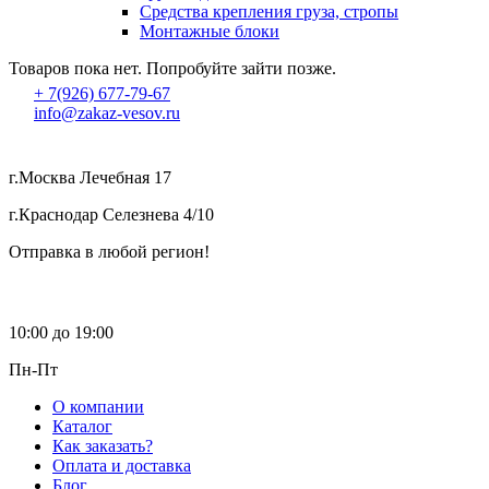
Средства крепления груза, стропы
Монтажные блоки
Товаров пока нет. Попробуйте зайти позже.
+ 7(926) 677-79-67
info@zakaz-vesov.ru
г.Москва Лечебная 17
г.Краснодар Селезнева 4/10
Отправка в любой регион!
10:00 до 19:00
Пн-Пт
О компании
Каталог
Как заказать?
Оплата и доставка
Блог