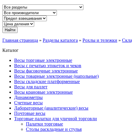
Главная страница
»
Разделы каталога
»
Рохлы и тележки
»
Скла
Каталог
Весы торговые электронные
Весы с печатью этикеток и чеков
Весы фасовочные электронные
Весы товарные электронные (напольные)
Весы складские платформенные
Весы для паллет
Весы крановые электронные
Динамометры
Счетные весы
Лабораторные (аналитические) весы
Почтовые весы
Торговые палатки для уличной торговли
Палатки торговые
Столы раскладные и стулья