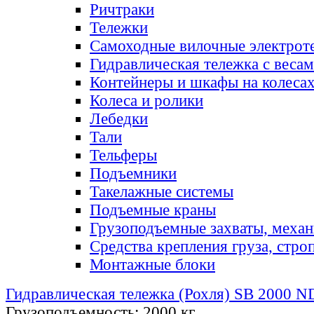
Ричтраки
Тележки
Самоходные вилочные электрот
Гидравлическая тележка с веса
Контейнеры и шкафы на колеса
Колеса и ролики
Лебедки
Тали
Тельферы
Подъемники
Такелажные системы
Подъемные краны
Грузоподъемные захваты, меха
Средства крепления груза, стро
Монтажные блоки
Гидравлическая тележка (Рохля) SB 2000
Грузоподъемность:
2000 кг