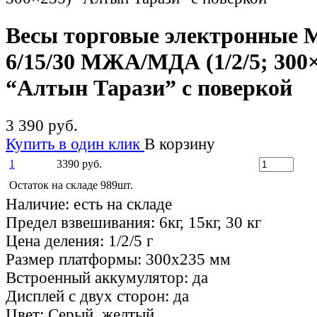
Весы торговые электронны
6/15/30 МЖА/МДА (1/2/5; 300
“Алтын Тарази” с поверкой
3 390 руб.
Купить в один клик
В корзину
1
3390 руб.
Остаток на складе 989шт.
Наличие:
есть на складе
Предел взвешивания:
6кг, 15кг, 30 кг
Цена деления:
1/2/5 г
Размер платформы:
300х235 мм
Встроенный аккумулятор:
да
Дисплей с двух сторон:
да
Цвет:
Серый, желтый