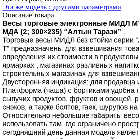
Эта же модель с другими параметрами
Описание товара
Весы торговые электронные МИДЛ МТ
МДА (2; 300×235) “Алтын Тарази”
.
Торговые весы МИДЛ без стойки серии 
Т” предназначены для взвешивания това
определения их стоимости в продуктовы
ярмарках , магазинах разливных напитко
строительных магазинах для взвешиван
Двусторонняя индикация: для продавца и
Платформа (чаша) с бортиками удобна 
сыпучих продуктов, фруктов и овощей, 
снэков, а также болтов, гаек, шурупов на
Относительно небольшие габариты весо
использовать там, где ограничено прост
сегодняшний день данная модель являет