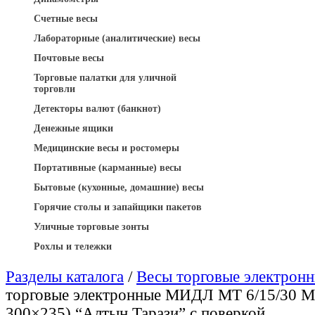
Счетные весы
Лабораторные (аналитические) весы
Почтовые весы
Торговые палатки для уличной
торговли
Детекторы валют (банкнот)
Денежные ящики
Медицинские весы и ростомеры
Портативные (карманные) весы
Бытовые (кухонные, домашние) весы
Горячие столы и запайщики пакетов
Уличные торговые зонты
Рохлы и тележки
Разделы каталога
/
Весы торговые электрон
торговые электронные МИДЛ МТ 6/15/30 
300×235) “Алтын Тарази” с поверкой