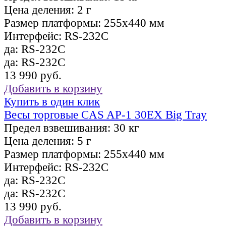
Цена деления:
2 г
Размер платформы:
255х440 мм
Интерфейс:
RS-232C
да:
RS-232C
да:
RS-232C
13 990 руб.
Добавить в корзину
Купить в один клик
Весы торговые CAS AP-1 30EX Big Tray
Предел взвешивания:
30 кг
Цена деления:
5 г
Размер платформы:
255х440 мм
Интерфейс:
RS-232C
да:
RS-232C
да:
RS-232C
13 990 руб.
Добавить в корзину