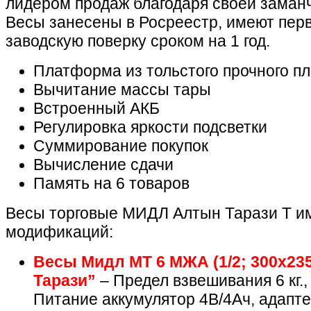
лидером продаж благодаря своей заман
Весы занесены в Росреестр, имеют пер
заводскую поверку сроком на 1 год.
Платформа из тольстого прочного п
Вычитание массы тары
Встроенный АКБ
Регулировка яркости подсветки
Суммирование покупок
Вычисление сдачи
Память на 6 товаров
Весы торговые МИДЛ Алтын Тарази Т и
модификаций:
Весы Мидл МТ 6 МЖА (1/2; 300х23
Тарази”
– Предел взвешивания 6 кг.,
Питание аккумулятор 4В/4Ач, адапте