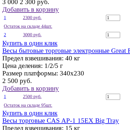
3 000
2 300 руб.
Добавить в корзину
1
2300 руб.
Остаток на складе 44шт.
2
3000 руб.
Купить в один клик
Весы бытовые торговые электронные Great 
Предел взвешивания:
40 кг
Цена деления:
1/2/5 г
Размер платформы:
340х230
2 500 руб.
Добавить в корзину
1
2500 руб.
Остаток на складе 95шт.
Купить в один клик
Весы торговые CAS AP-1 15EX Big Tray
Предел взвешивания:
15 кг