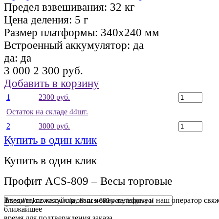
Предел взвешивания:
32 кг
Цена деления:
5 г
Размер платформы:
340х240 мм
Встроенный аккумулятор:
да
да:
да
3 000
2 300 руб.
Добавить в корзину
1
2300 руб.
Остаток на складе 44шт.
2
3000 руб.
Купить в один клик
Купить в один клик
Профит ACS-809 – Весы торговые
Введите, пожалуйста, ваш номер телефона и наш оператор свяж
ближайшее
время для подтверждения заказа.