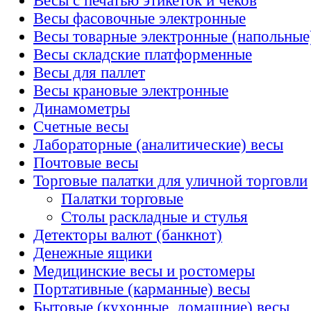
Весы с печатью этикеток и чеков
Весы фасовочные электронные
Весы товарные электронные (напольные
Весы складские платформенные
Весы для паллет
Весы крановые электронные
Динамометры
Счетные весы
Лабораторные (аналитические) весы
Почтовые весы
Торговые палатки для уличной торговли
Палатки торговые
Столы раскладные и стулья
Детекторы валют (банкнот)
Денежные ящики
Медицинские весы и ростомеры
Портативные (карманные) весы
Бытовые (кухонные, домашние) весы