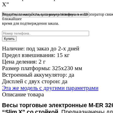
X”
Введите, пожалуйста, ваш номер телефона и наш оператор свяж
ближайшее
время для подтверждения заказа.
Наличие:
под заказ до 2-х дней
Предел взвешивания:
15 кг
Цена деления:
2 г
Размер платформы:
325x230 мм
Встроенный аккумулятор:
да
Дисплей с двух сторон:
да
Эта же модель с другими параметрами
Описание товара
Весы торговые электронные M-ER 32
“Slim X” со стойкой
. Предназначены дл