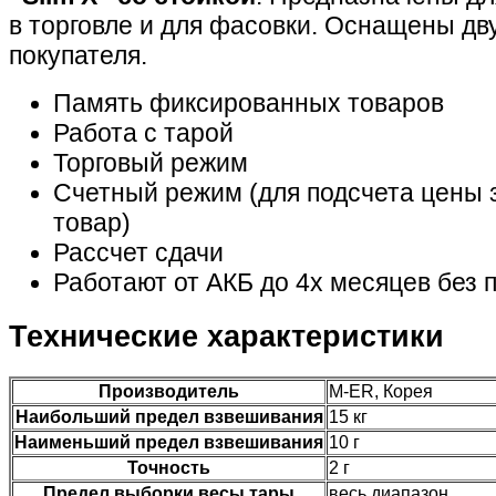
в торговле и для фасовки. Оснащены д
покупателя.
Память фиксированных товаров
Работа с тарой
Торговый режим
Счетный режим (для подсчета цены 
товар)
Рассчет сдачи
Работают от АКБ до 4х месяцев без 
Технические характеристики
Производитель
M-ER, Корея
Наибольший предел взвешивания
15 кг
Наименьший предел взвешивания
10 г
Точность
2 г
Предел выборки весы тары
весь диапазон