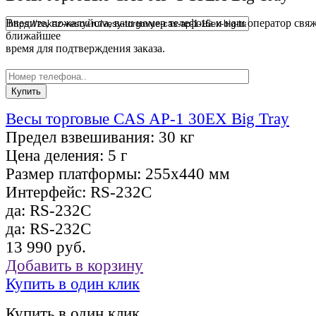
Введите, пожалуйста, ваш номер телефона и наш оператор свяж
ближайшее
время для подтверждения заказа.
Весы торговые CAS AP-1 30EX Big Tray
Предел взвешивания:
30 кг
Цена деления:
5 г
Размер платформы:
255х440 мм
Интерфейс:
RS-232C
да:
RS-232C
да:
RS-232C
13 990 руб.
Добавить в корзину
Купить в один клик
Купить в один клик