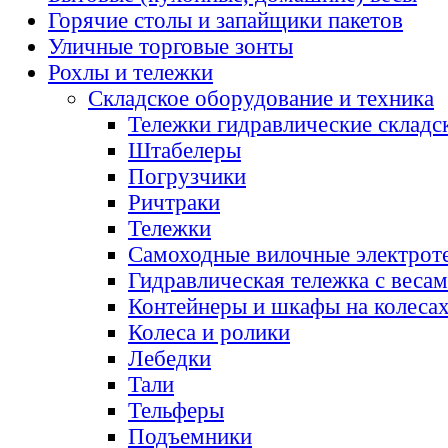
Горячие столы и запайщики пакетов
Уличные торговые зонты
Рохлы и тележки
Складское оборудование и техника
Тележки гидравлические складс
Штабелеры
Погрузчики
Ричтраки
Тележки
Самоходные вилочные электрот
Гидравлическая тележка с веса
Контейнеры и шкафы на колеса
Колеса и ролики
Лебедки
Тали
Тельферы
Подъемники