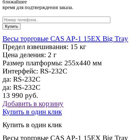
ближайшее
время для подтверждения заказа.
Весы торговые CAS AP-1 15EX Big Tray
Предел взвешивания:
15 кг
Цена деления:
2 г
Размер платформы:
255х440 мм
Интерфейс:
RS-232C
да:
RS-232C
да:
RS-232C
13 990 руб.
Добавить в корзину
Купить в один клик
Купить в один клик
Весы торговые CAS AP-1 15EX Big Tray