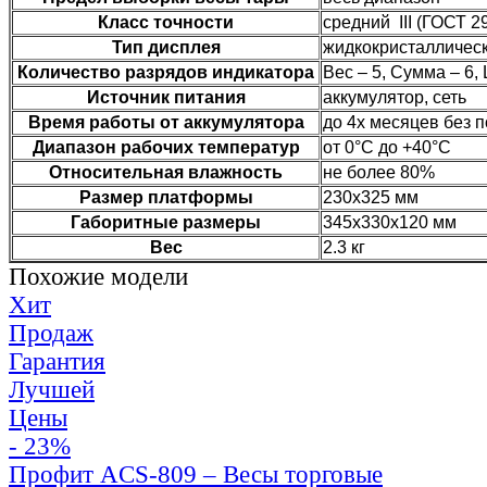
Класс точности
средний III (ГОСТ 2
Тип дисплея
жидкокристалличес
Количество разрядов индикатора
Вес – 5, Сумма – 6,
Источник питания
аккумулятор, сеть
Время работы от аккумулятора
до 4х месяцев без 
Диапазон рабочих температур
от 0°C до +40°C
Относительная влажность
не более 80%
Размер платформы
230х325 мм
Габоритные размеры
345х330х120 мм
Вес
2.3 кг
Похожие модели
Хит
Продаж
Гарантия
Лучшей
Цены
- 23%
Профит ACS-809 – Весы торговые