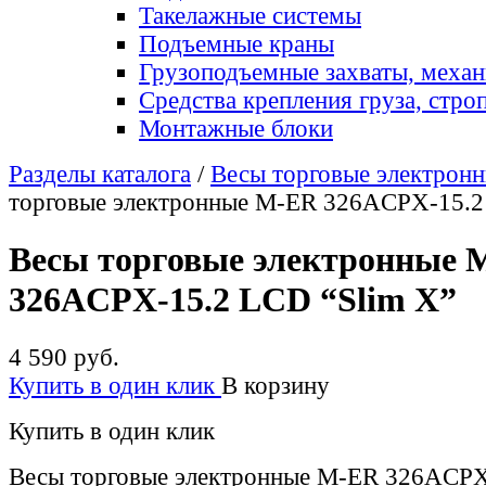
Такелажные системы
Подъемные краны
Грузоподъемные захваты, меха
Средства крепления груза, стро
Монтажные блоки
Разделы каталога
/
Весы торговые электрон
торговые электронные M-ER 326ACPX-15.2
Весы торговые электронные 
326ACPX-15.2 LCD “Slim X”
4 590 руб.
Купить в один клик
В корзину
Купить в один клик
Весы торговые электронные M-ER 326ACPX