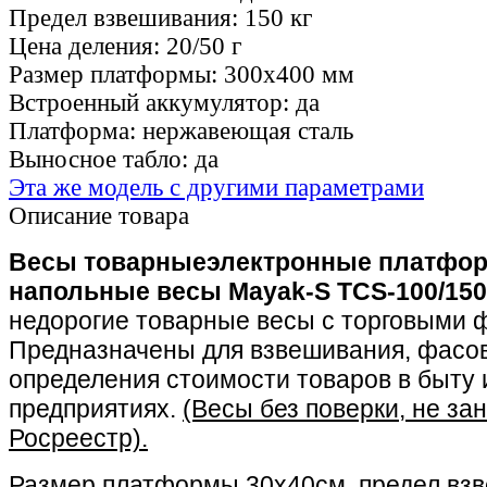
Предел взвешивания:
150 кг
Цена деления:
20/50 г
Размер платформы:
300х400 мм
Встроенный аккумулятор:
да
Платформа:
нержавеющая сталь
Выносное табло:
да
Эта же модель с другими параметрами
Описание товара
Весы товарныеэлектронные платфо
напольные весы Mayak-S TCS-100/150
недорогие товарные весы с торговыми 
Предназначены для взвешивания, фасов
определения стоимости товаров в быту 
предприятиях.
(Весы без поверки, не за
Росреестр).
Размер платформы 30х40см, предел вз