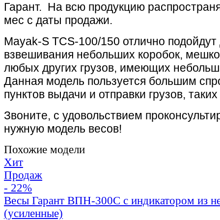
Гарант. На всю продукцию распространя
мес с даты продажи.
Mayak-S TCS-100/150 отлично подойдут
взвешивания небольших коробок, мешков
любых других грузов, имеющих небольш
Данная модель пользуется большим спр
пунктов выдачи и отправки грузов, таких
Звоните, с удовольствием проконсульти
нужную модель весов!
Похожие модели
Хит
Продаж
- 22%
Весы Гарант ВПН-300С с индикатором из н
(усиленные)