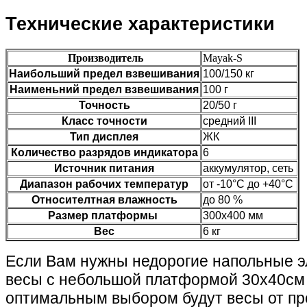
Технические характеристики
Производитель
Mayak-S
Наибольший предел взвешивания
100/150 кг
Наименьний предел взвешивания
100 г
Точность
20/50 г
Класс точности
средний III
Тип дисплея
ЖК
Количество разрядов индикатора
6
Источник питания
аккумулятор, сеть
Диапазон рабочих температур
от -10°C до +40°C
Относителтная влажность
до 80 %
Размер платформы
300х400 мм
Вес
6 кг
Если Вам нужны недорогие напольные 
весы с небольшой платформой 30х40см 
оптимальным выбором будут весы от пр