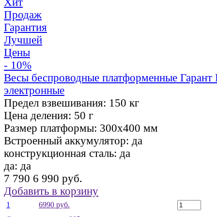
Хит
Продаж
Гарантия
Лучшей
Цены
- 10%
Весы беспроводные платформенные Гаран
электронные
Предел взвешивания:
150 кг
Цена деления:
50 г
Размер платформы:
300х400 мм
Встроенный аккумулятор:
да
конструкционная сталь:
да
да:
да
7 790
6 990 руб.
Добавить в корзину
1
6990 руб.