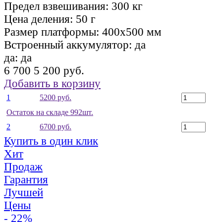
Предел взвешивания:
300 кг
Цена деления:
50 г
Размер платформы:
400х500 мм
Встроенный аккумулятор:
да
да:
да
6 700
5 200 руб.
Добавить в корзину
1
5200 руб.
Остаток на складе 992шт.
2
6700 руб.
Купить в один клик
Хит
Продаж
Гарантия
Лучшей
Цены
- 22%