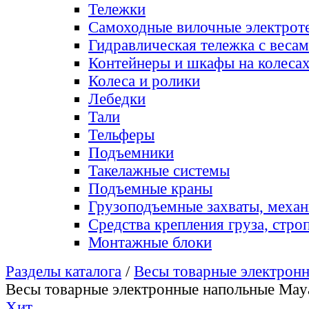
Тележки
Самоходные вилочные электрот
Гидравлическая тележка с веса
Контейнеры и шкафы на колеса
Колеса и ролики
Лебедки
Тали
Тельферы
Подъемники
Такелажные системы
Подъемные краны
Грузоподъемные захваты, меха
Средства крепления груза, стро
Монтажные блоки
Разделы каталога
/
Весы товарные электронн
Весы товарные электронные напольные May
Хит