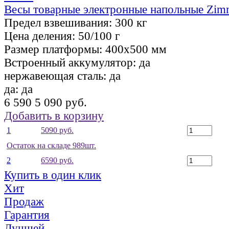
Весы товарные электронные напольные Zi
Предел взвешивания:
300 кг
Цена деления:
50/100 г
Размер платформы:
400х500 мм
Встроенный аккумулятор:
да
нержавеющая сталь:
да
да:
да
6 590
5 090 руб.
Добавить в корзину
1
5090 руб.
Остаток на складе 989шт.
2
6590 руб.
Купить в один клик
Хит
Продаж
Гарантия
Лучшей