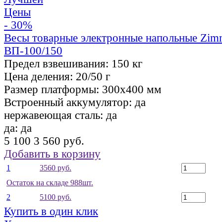
Цены
- 30%
Весы товарные электронные напольные Zi
ВП-100/150
Предел взвешивания:
150 кг
Цена деления:
20/50 г
Размер платформы:
300х400 мм
Встроенный аккумулятор:
да
нержавеющая сталь:
да
да:
да
5 100
3 560 руб.
Добавить в корзину
1
3560 руб.
Остаток на складе 988шт.
2
5100 руб.
Купить в один клик