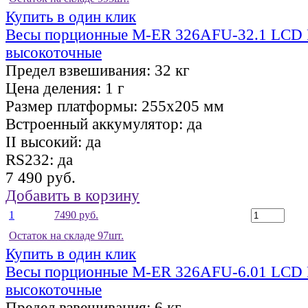
Купить в один клик
Весы порционные M-ER 326AFU-32.1 LCD R
высокоточные
Предел взвешивания:
32 кг
Цена деления:
1 г
Размер платформы:
255х205 мм
Встроенный аккумулятор:
да
II высокий:
да
RS232:
да
7 490 руб.
Добавить в корзину
1
7490 руб.
Остаток на складе 97шт.
Купить в один клик
Весы порционные M-ER 326AFU-6.01 LCD R
высокоточные
Предел взвешивания:
6 кг