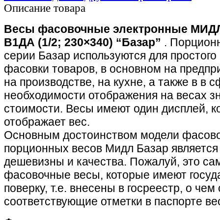
Описание товара
Весы фасовочные электронные МИДЛ
В1ДА (1/2; 230×340) “Базар”
. Порцио
серии Базар используются для простого
фасовки товаров, в основном на предпри
на производстве, на кухне, а также в в с
необходимости отображения на весах з
стоимости. Весы имеют один дисплей, к
отображает вес.
Основным достоинством модели фасов
порционных весов Мидл Базар является
дешевизны и качества. Пожалуй, это с
фасовочные весы, которые имеют госу
поверку, т.е. внесены в госреестр, о че
соответствующие отметки в паспорте ве