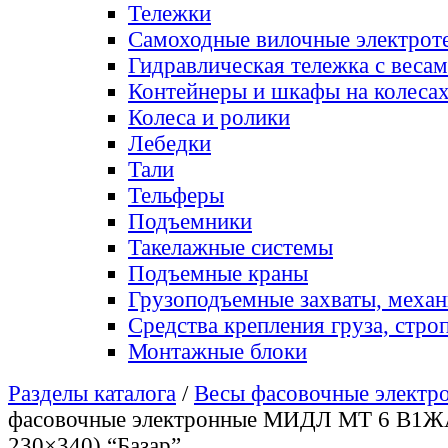
Тележки
Самоходные вилочные электрот
Гидравлическая тележка с веса
Контейнеры и шкафы на колеса
Колеса и ролики
Лебедки
Тали
Тельферы
Подъемники
Такелажные системы
Подъемные краны
Грузоподъемные захваты, меха
Средства крепления груза, стро
Монтажные блоки
Разделы каталога
/
Весы фасовочные электр
фасовочные электронные МИДЛ МТ 6 В1ЖА
230×340) “Базар”