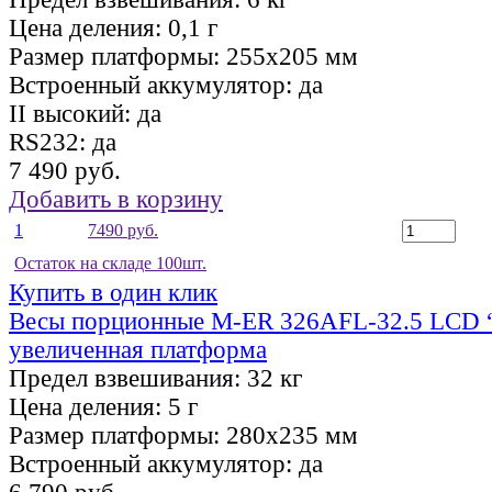
Цена деления:
0,1 г
Размер платформы:
255х205 мм
Встроенный аккумулятор:
да
II высокий:
да
RS232:
да
7 490 руб.
Добавить в корзину
1
7490 руб.
Остаток на складе 100шт.
Купить в один клик
Весы порционные M-ER 326AFL-32.5 LCD 
увеличенная платформа
Предел взвешивания:
32 кг
Цена деления:
5 г
Размер платформы:
280х235 мм
Встроенный аккумулятор:
да