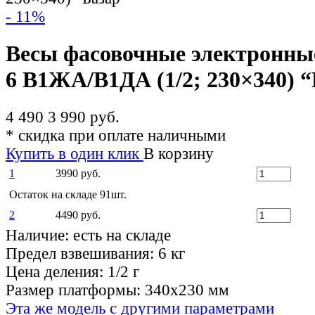
- 11%
Весы фасовочные электрон
6 В1ЖА/В1ДА (1/2; 230×340) 
4 490
3 990 руб.
*
скидка при оплате наличными
Купить в один клик
В корзину
1
3990 руб.
Остаток на складе 91шт.
2
4490 руб.
Наличие:
есть на складе
Предел взвешивания:
6 кг
Цена деления:
1/2 г
Размер платформы:
340х230 мм
Эта же модель с другими параметрами