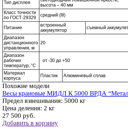
Тип дисплея
высота – 40 мм
Класс точности
средний (III)
по ГОСТ-29329
встроенный
Питание
съемный аккумуля
аккумулятор
Диапазон
дистанционного
20
управления, м
Диапазон
рабочих
от -30 до +50
температур, °C
Материал
Пластик
Алюминевый сплав
корпуса
Похожие модели
Весы крановые МИДЛ К 5000 ВРДА “Метал
Предел взвешивания:
5000 кг
Цена деления:
2 кг
27 500 руб.
Добавить в корзину