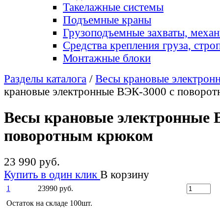
Такелажные системы
Подъемные краны
Грузоподъемные захваты, меха
Средства крепления груза, стро
Монтажные блоки
Разделы каталога
/
Весы крановые электрон
крановые электронные ВЭК-3000 с поворо
Весы крановые электронные 
поворотным крюком
23 990 руб.
Купить в один клик
В корзину
1
23990 руб.
Остаток на складе 100шт.