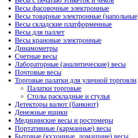
Весы с печатью этикеток и чеков
Весы фасовочные электронные
Весы товарные электронные (напольные
Весы складские платформенные
Весы для паллет
Весы крановые электронные
Динамометры
Счетные весы
Лабораторные (аналитические) весы
Почтовые весы
Торговые палатки для уличной торговли
Палатки торговые
Столы раскладные и стулья
Детекторы валют (банкнот)
Денежные ящики
Медицинские весы и ростомеры
Портативные (карманные) весы
Бытовые (кухонные, домашние) весы