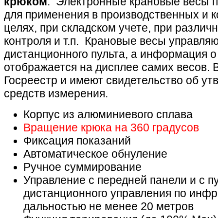
крюком
. Электронные крановые весы 
для применения в производственных и 
целях, при складском учете, при различ
контроля и т.п. Крановые весы управля
дистанционного пульта, а информация о
отображается на дисплее самих весов. 
Госреестр и имеют свидетельство об ут
средств измерения.
Корпус из алюминиевого сплава
Вращение крюка на 360 градусов
Фиксация показаний
Автоматическое обнуление
Ручное суммирование
Управление с передней панели и с п
дистанционного управления по инфр
дальностью не менее 20 метров