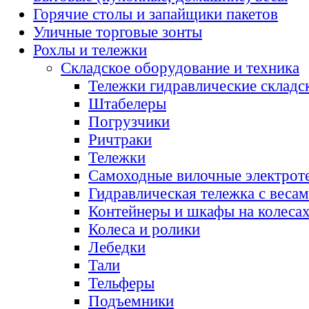
Горячие столы и запайщики пакетов
Уличные торговые зонты
Рохлы и тележки
Складское оборудование и техника
Тележки гидравлические складс
Штабелеры
Погрузчики
Ричтраки
Тележки
Самоходные вилочные электрот
Гидравлическая тележка с веса
Контейнеры и шкафы на колеса
Колеса и ролики
Лебедки
Тали
Тельферы
Подъемники