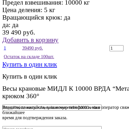
Предел взвешивания:
10000 кг
Цена деления:
5 кг
Вращающийся крюк:
да
да:
да
39 490 руб.
Добавить в корзину
1
39490 руб.
Остаток на складе 100шт.
Купить в один клик
Купить в один клик
Весы крановые МИДЛ К 10000 ВРДА “Мета
крюком 360°
Введите, пожалуйста, ваш номер телефона и наш оператор свяж
ближайшее
время для подтверждения заказа.