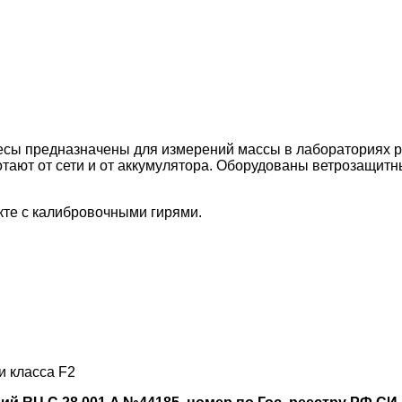
есы предназначены для измерений массы в лабораториях 
отают от сети и от аккумулятора. Оборудованы ветрозащит
кте с калибровочными гирями.
и класса F2