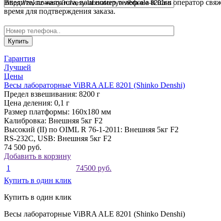
Введите, пожалуйста, ваш номер телефона и наш оператор свяж
время для подтверждения заказа.
Гарантия
Лучшей
Цены
Весы лабораторные ViBRA ALE 8201 (Shinko Denshi)
Предел взвешивания:
8200 г
Цена деления:
0,1 г
Размер платформы:
160x180 мм
Калибровка:
Внешняя 5кг F2
Высокий (II) по OIML R 76-1-2011:
Внешняя 5кг F2
RS-232C, USB:
Внешняя 5кг F2
74 500 руб.
Добавить в корзину
1
74500 руб.
Купить в один клик
Купить в один клик
Весы лабораторные ViBRA ALE 8201 (Shinko Denshi)