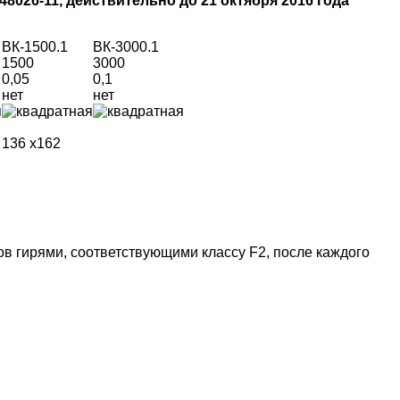
8026-11, действительно до 21 октября 2016 года
ВК-1500.1
ВК-3000.1
1500
3000
0,05
0,1
нет
нет
136 х162
 гирями, соответствующими классу F2, после каждого