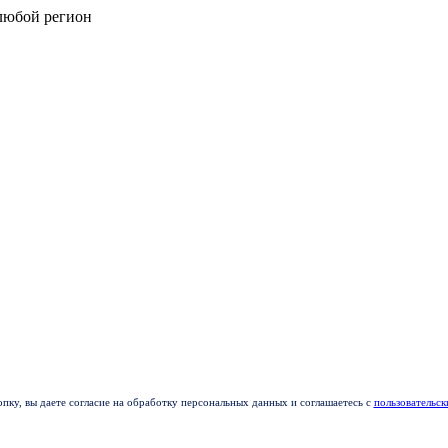
любой регион
пку, вы даете согласие на обработку персональных данных и соглашаетесь с
пользовательс