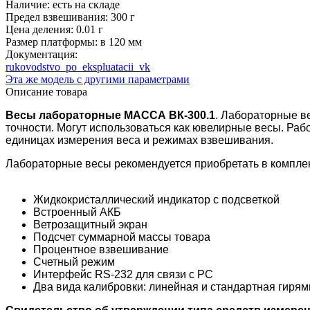
Наличие:
есть на складе
Предел взвешивания:
300 г
Цена деления:
0.01 г
Размер платформы:
в 120 мм
Документация:
rukovodstvo_po_ekspluatacii_vk
Эта же модель с другими параметрами
Описание товара
Весы лабораторные МАССА ВК-300.1
. Лабораторные в
точности. Могут использоваться как ювелирные весы. Раб
единицах измерения веса и режимах взвешивания.
Лабораторные весы рекомендуется приобретать в компле
Жидкокристаллический индикатор с подсветкой
Встроенный АКБ
Ветрозащитный экран
Подсчет суммарной массы товара
Процентное взвешивание
Счетный режим
Интерфейс RS-232 для связи с PC
Два вида калибровки: линейная и стандартная гирям