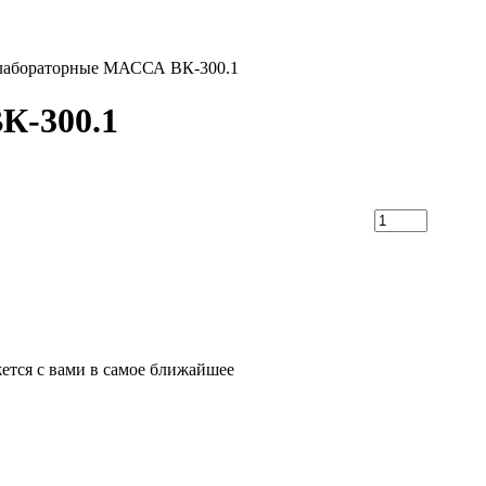
 лабораторные МАССА ВК-300.1
К-300.1
ется с вами в самое ближайшее