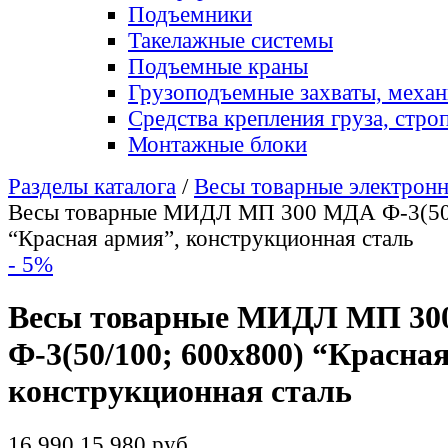
Подъемники
Такелажные системы
Подъемные краны
Грузоподъемные захваты, меха
Средства крепления груза, стро
Монтажные блоки
Разделы каталога
/
Весы товарные электронн
Весы товарные МИДЛ МП 300 МДА Ф-3(50/
“Красная армия”, конструкционная сталь
- 5%
Весы товарные МИДЛ МП 3
Ф-3(50/100; 600х800) “Красна
конструкционная сталь
16 990
15 980 руб.