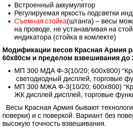
Встроенный аккумулятор
Регулируемая яркость подсветки ин
Съемная стойка
(штанга) – весы мож
на проводе, не устанавливая на сто
индикатора (стойка в комлекте)
Модификации весов Красная Армия 
60х80см и пределом взвешивания до 3
МП 300 МДА Ф-3(10/20; 600х800) “К
светодиодный дисплей, торговые фу
МП 300 МЖА Ф-3(10/20; 600х800) “К
ЖК дисплей дисплей, торговые функ
Весы Красная Армия бывают технологи
поверки) и с поверкой. Вариант без пов
высокую точность взвешивания.