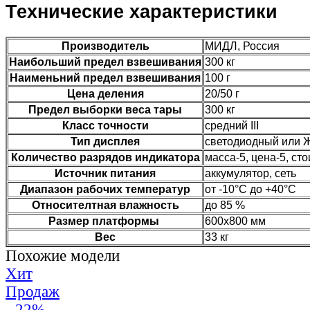
Технические характеристики
Производитель
МИДЛ, Россия
Наибольший предел взвешивания
300 кг
Наименьний предел взвешивания
100 г
Цена деления
20/50 г
Предел выборки веса тары
300 кг
Класс точности
средний III
Тип дисплея
светодиодный или 
Количество разрядов индикатора
масса-5, цена-5, ст
Источник питания
аккумулятор, сеть
Диапазон рабочих температур
от -10°C до +40°C
Относителтная влажность
до 85 %
Размер платформы
600х800 мм
Вес
33 кг
Похожие модели
Хит
Продаж
- 22%