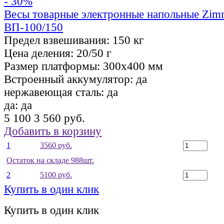
- 30%
Весы товарные электронные напольные Zi
ВП-100/150
Предел взвешивания:
150 кг
Цена деления:
20/50 г
Размер платформы:
300х400 мм
Встроенный аккумулятор:
да
нержавеющая сталь:
да
да:
да
5 100
3 560 руб.
Добавить в корзину
1
3560 руб.
Остаток на складе 988шт.
2
5100 руб.
Купить в один клик
Купить в один клик