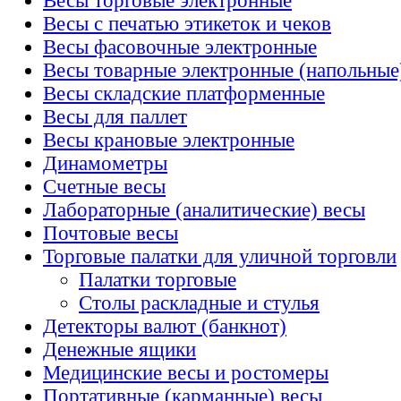
Весы торговые электронные
Весы с печатью этикеток и чеков
Весы фасовочные электронные
Весы товарные электронные (напольные
Весы складские платформенные
Весы для паллет
Весы крановые электронные
Динамометры
Счетные весы
Лабораторные (аналитические) весы
Почтовые весы
Торговые палатки для уличной торговли
Палатки торговые
Столы раскладные и стулья
Детекторы валют (банкнот)
Денежные ящики
Медицинские весы и ростомеры
Портативные (карманные) весы