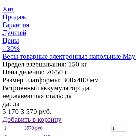
Хит
Продаж
Гарантия
Лучшей
Цены
- 30%
Весы товарные электронные напольные May
Предел взвешивания:
150 кг
Цена деления:
20/50 г
Размер платформы:
300х400 мм
Встроенный аккумулятор:
да
нержавеющая сталь:
да
да:
да
5 170
3 570 руб.
Добавить в корзину
1
3570 руб.