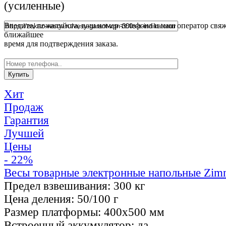
(усиленные)
Введите, пожалуйста, ваш номер телефона и наш оператор свяж
ближайшее
время для подтверждения заказа.
Хит
Продаж
Гарантия
Лучшей
Цены
- 22%
Весы товарные электронные напольные Zi
Предел взвешивания:
300 кг
Цена деления:
50/100 г
Размер платформы:
400х500 мм
Встроенный аккумулятор:
да