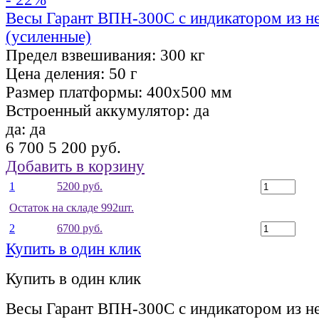
Весы Гарант ВПН-300С с индикатором из н
(усиленные)
Предел взвешивания:
300 кг
Цена деления:
50 г
Размер платформы:
400х500 мм
Встроенный аккумулятор:
да
да:
да
6 700
5 200 руб.
Добавить в корзину
1
5200 руб.
Остаток на складе 992шт.
2
6700 руб.
Купить в один клик
Купить в один клик
Весы Гарант ВПН-300С с индикатором из н