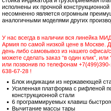
стойка индикатора и грузоприемная пл
исполнены их прочной конструкционной 
несомненно является огромным преиму
аналогичными моделями других произво
У нас всегда в наличии вся линейка М
Армия по самой низкой цене в Москве. Д
день либо самовывоз из нашего офиса/с
можете сделать заказ “в один клик”, или 
или позвонив по телефонам +7(499)390-2
638-67-28 !
Блок индикации из нержавеющей ст
Усиленная платформа с рифленой п
конструкционной стали
6 программируемых клавиш быстрог
Вычитание массы тары