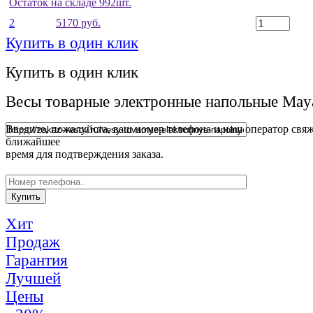
Остаток на складе 992шт.
2
5170 руб.
Купить в один клик
Купить в один клик
Весы товарные электронные напольные May
Введите, пожалуйста, ваш номер телефона и наш оператор свяж
ближайшее
время для подтверждения заказа.
Хит
Продаж
Гарантия
Лучшей
Цены