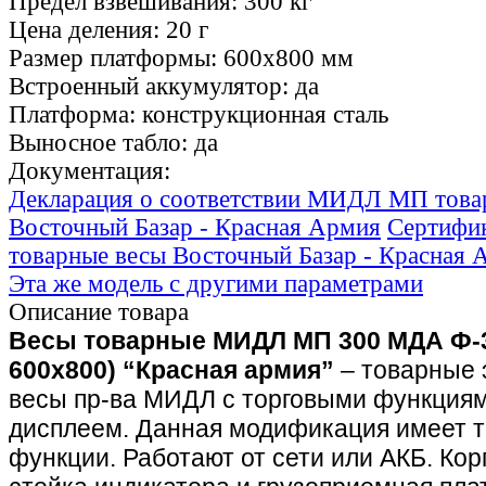
Предел взвешивания:
300 кг
Цена деления:
20 г
Размер платформы:
600х800 мм
Встроенный аккумулятор:
да
Платформа:
конструкционная сталь
Выносное табло:
да
Документация:
Декларация о соответствии МИДЛ МП това
Восточный Базар - Красная Армия
Сертифи
товарные весы Восточный Базар - Красная 
Эта же модель с другими параметрами
Описание товара
Весы товарные МИДЛ МП 300 МДА Ф-3
600х800) “Красная армия”
– товарные 
весы пр-ва МИДЛ с торговыми функция
дисплеем. Данная модификация имеет 
функции. Работают от сети или АКБ.
Кор